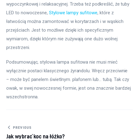
wypoczynkowej i relaksacyjnej. Trzeba też podkreślić, że tuby 
LED to nowoczesne, 
Stylowe lampy sufitowe
, które z 
łatwością można zamontować w korytarzach i w wąskich 
przejściach. Jest to możliwe dzięki ich specyficznym 
wymiarom, dzięki którym nie zużywają one dużo wolnej 
przestrzeni.
Podsumowując, stylowa lampa sufitowa nie musi mieć 
wyłącznie postaci klasycznego żyrandolu. Wręcz przeciwnie 
– może być panelem świetlnym. plafonem lub… tubą. Tak czy 
owak, w swej nowoczesnej formie, jest ona znacznie bardziej 
wszechstronna.
Nawigacja wpisu
PREVIOUS
Jak wybrać koc na łóżko?