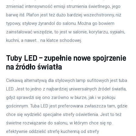
zmieniać intensywność emisji strumienia świetlnego, jego 
barwę itd. Plafon jest też dużo bardziej wszechstronny, niż 
typowy, stylowy żyrandol do salonu. Można go bowiem 
zainstalować wszędzie, to jest w salonie, korytarzu, sypialni, 
kuchni, a nawet… na klatce schodowej.
Tuby LED – zupełnie nowe spojrzenie
na źródło światła
Ciekawą alternatywą dla stylowych lamp sufitowych jest tuba 
LED. Jest to jedno z najbardziej uniwersalnych źródeł światła, 
gdyż sprawdzi się ono zarówno w biurze, jak i w pokoju 
gościnnym. Tuba LED jest preferowana zwłaszcza tam, gdzie 
chce się wydzielić specjalne strefy oświetlenia. Jest to też 
świetne rozwiązanie do salonu, w którym chce się np. 
efektywnie oddzielić strefę kuchenną od strefy 