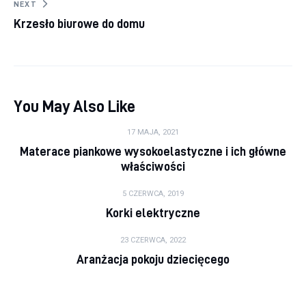
NEXT
Krzesło biurowe do domu
You May Also Like
17 MAJA, 2021
Materace piankowe wysokoelastyczne i ich główne
właściwości
5 CZERWCA, 2019
Korki elektryczne
23 CZERWCA, 2022
Aranżacja pokoju dziecięcego