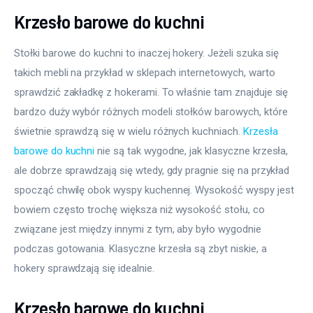
Krzesło barowe do kuchni
Stołki barowe do kuchni to inaczej hokery. Jeżeli szuka się 
takich mebli na przykład w sklepach internetowych, warto 
sprawdzić zakładkę z hokerami. To właśnie tam znajduje się 
bardzo duży wybór różnych modeli stołków barowych, które 
świetnie sprawdzą się w wielu różnych kuchniach. 
Krzesła 
barowe do kuchni
 nie są tak wygodne, jak klasyczne krzesła, 
ale dobrze sprawdzają się wtedy, gdy pragnie się na przykład 
spocząć chwilę obok wyspy kuchennej. Wysokość wyspy jest 
bowiem często trochę większa niż wysokość stołu, co 
związane jest między innymi z tym, aby było wygodnie 
podczas gotowania. Klasyczne krzesła są zbyt niskie, a 
hokery sprawdzają się idealnie.
Krzesło barowe do kuchni