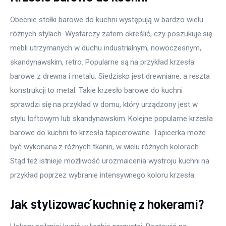
Obecnie stołki barowe do kuchni występują w bardzo wielu 
różnych stylach. Wystarczy zatem określić, czy poszukuje się 
mebli utrzymanych w duchu industrialnym, nowoczesnym, 
skandynawskim, retro. Popularne są na przykład krzesła 
barowe z drewna i metalu. Siedzisko jest drewniane, a reszta 
konstrukcji to metal. Takie krzesło barowe do kuchni 
sprawdzi się na przykład w domu, który urządzony jest w 
stylu loftowym lub skandynawskim. Kolejne popularne krzesła 
barowe do kuchni to krzesła tapicerowane. Tapicerka może 
być wykonana z różnych tkanin, w wielu różnych kolorach. 
Stąd też istnieje możliwość urozmaicenia wystroju kuchni na 
przykład poprzez wybranie intensywnego koloru krzesła.
Jak stylizować kuchnię z hokerami?