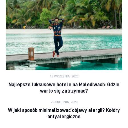
18 WRZEŚNIA, 2025
Najlepsze luksusowe hotele na Malediwach: Gdzie
warto się zatrzymać?
22 GRUDNIA, 2020
W jaki sposób minimalizować objawy alergii? Kołdry
antyalergiczne