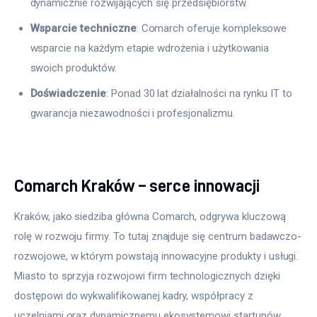
dynamicznie rozwijających się przedsiębiorstw.
Wsparcie techniczne
: Comarch oferuje kompleksowe
wsparcie na każdym etapie wdrożenia i użytkowania
swoich produktów.
Doświadczenie
: Ponad 30 lat działalności na rynku IT to
gwarancja niezawodności i profesjonalizmu.
Comarch Kraków – serce innowacji
Kraków, jako siedziba główna Comarch, odgrywa kluczową 
rolę w rozwoju firmy. To tutaj znajduje się centrum badawczo-
rozwojowe, w którym powstają innowacyjne produkty i usługi. 
Miasto to sprzyja rozwojowi firm technologicznych dzięki 
dostępowi do wykwalifikowanej kadry, współpracy z 
uczelniami oraz dynamicznemu ekosystemowi startupów.