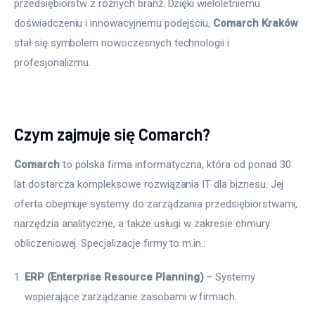
przedsiębiorstw z różnych branż. Dzięki wieloletniemu 
doświadczeniu i innowacyjnemu podejściu, 
Comarch Kraków
stał się symbolem nowoczesnych technologii i 
profesjonalizmu.
Czym zajmuje się Comarch?
Comarch
 to polska firma informatyczna, która od ponad 30 
lat dostarcza kompleksowe rozwiązania IT dla biznesu. Jej 
oferta obejmuje systemy do zarządzania przedsiębiorstwami, 
narzędzia analityczne, a także usługi w zakresie chmury 
obliczeniowej. Specjalizacje firmy to m.in.:
ERP (Enterprise Resource Planning)
– Systemy
wspierające zarządzanie zasobami w firmach.