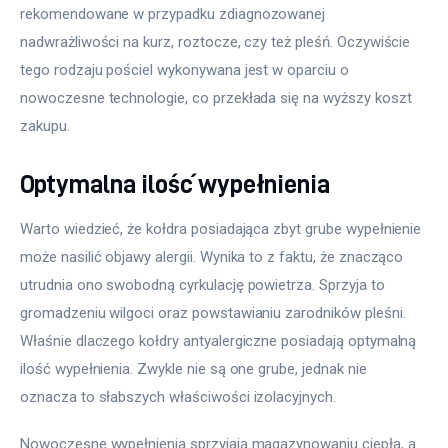
rekomendowane w przypadku zdiagnozowanej 
nadwrażliwości na kurz, roztocze, czy też pleśń. Oczywiście 
tego rodzaju pościel wykonywana jest w oparciu o 
nowoczesne technologie, co przekłada się na wyższy koszt 
zakupu.
Optymalna ilość wypełnienia
Warto wiedzieć, że kołdra posiadająca zbyt grube wypełnienie 
może nasilić objawy alergii. Wynika to z faktu, że znacząco 
utrudnia ono swobodną cyrkulację powietrza. Sprzyja to 
gromadzeniu wilgoci oraz powstawianiu zarodników pleśni. 
Właśnie dlaczego kołdry antyalergiczne posiadają optymalną 
ilość wypełnienia. Zwykle nie są one grube, jednak nie 
oznacza to słabszych właściwości izolacyjnych.
Nowoczesne wypełnienia sprzyjają magazynowaniu ciepła, a 