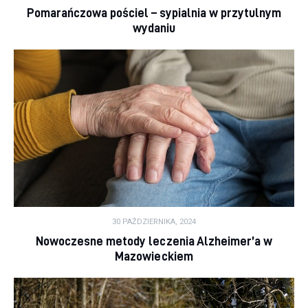
Pomarańczowa pościel – sypialnia w przytulnym
wydaniu
30 PAŹDZIERNIKA, 2024
Nowoczesne metody leczenia Alzheimer’a w
Mazowieckiem