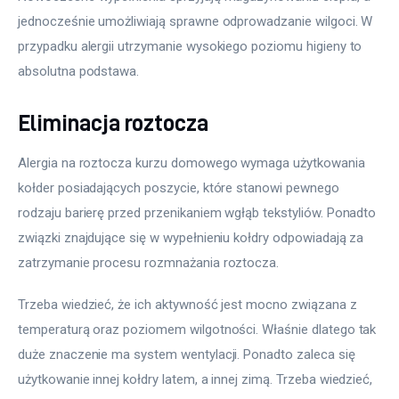
jednocześnie umożliwiają sprawne odprowadzanie wilgoci. W 
przypadku alergii utrzymanie wysokiego poziomu higieny to 
absolutna podstawa.
Eliminacja roztocza
Alergia na roztocza kurzu domowego wymaga użytkowania 
kołder posiadających poszycie, które stanowi pewnego 
rodzaju barierę przed przenikaniem wgłąb tekstyliów. Ponadto 
związki znajdujące się w wypełnieniu kołdry odpowiadają za 
zatrzymanie procesu rozmnażania roztocza.
Trzeba wiedzieć, że ich aktywność jest mocno związana z 
temperaturą oraz poziomem wilgotności. Właśnie dlatego tak 
duże znaczenie ma system wentylacji. Ponadto zaleca się 
użytkowanie innej kołdry latem, a innej zimą. Trzeba wiedzieć, 