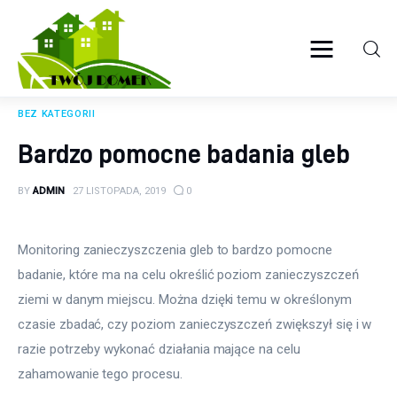
Twój domek
TWOJE ŻYCIE
BEZ KATEGORII
Wyposażenie wnętrz
Bardzo pomocne badania gleb
Ogród
BY
ADMIN
27 LISTOPADA, 2019
0
Kuchnia
Monitoring zanieczyszczenia gleb to bardzo pomocne 
Salon
badanie, które ma na celu określić poziom zanieczyszczeń 
ziemi w danym miejscu. Można dzięki temu w określonym 
Sypialnia
czasie zbadać, czy poziom zanieczyszczeń zwiększył się i w 
razie potrzeby wykonać działania mające na celu 
Budowa
zahamowanie tego procesu.