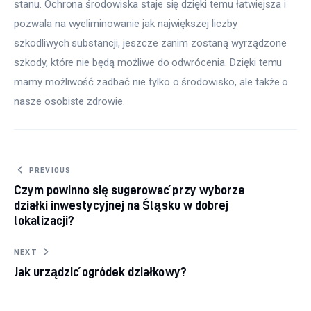
stanu. Ochrona środowiska staje się dzięki temu łatwiejsza i 
pozwala na wyeliminowanie jak największej liczby 
szkodliwych substancji, jeszcze zanim zostaną wyrządzone 
szkody, które nie będą możliwe do odwrócenia. Dzięki temu 
mamy możliwość zadbać nie tylko o środowisko, ale także o 
nasze osobiste zdrowie.
Nawigacja wpisu
PREVIOUS
Czym powinno się sugerować przy wyborze
działki inwestycyjnej na Śląsku w dobrej
lokalizacji?
NEXT
Jak urządzić ogródek działkowy?