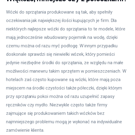
Wózki do sprzątania produkowane są tak, aby spełniły 
oczekiwania jak największej ilości kupujących je firm. Dla 
niektórych najlepsze wózki do sprzątania to te modele, które 
mają jednocześnie wbudowany pojemnik na wodę, dzięki 
czemu można od razu myć podłogę. W innym przypadku 
doskonale sprawdzi się niewielki wózek, który pomieści 
jedynie niezbędne środki do sprzątania, ze względu na małe 
możliwości manewru takim sprzętem w pomieszczeniach. W 
hotelach zaś często kupowane są wózki, które mają poza 
miejscem na środki czystości także półeczki, dzięki którym 
przy sprzątaniu pokoi można od razu uzupełnić zapasy 
ręczników czy mydło. Niezwykle często także firmy 
zajmujące się produkowaniem takich wózków bez 
najmniejszego problemu mogą je wykonać na indywidualne 
zamówienie klienta.