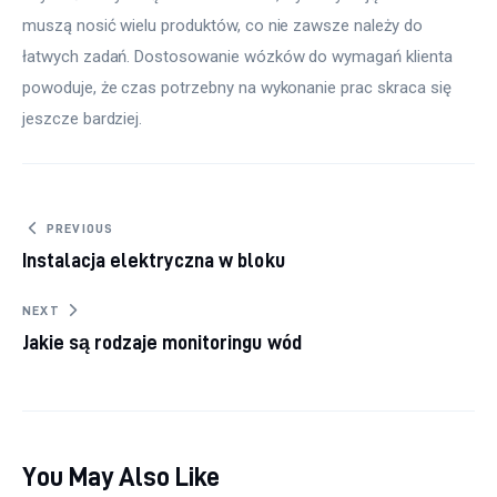
muszą nosić wielu produktów, co nie zawsze należy do 
łatwych zadań. Dostosowanie wózków do wymagań klienta 
powoduje, że czas potrzebny na wykonanie prac skraca się 
jeszcze bardziej.
Nawigacja wpisu
PREVIOUS
Instalacja elektryczna w bloku
NEXT
Jakie są rodzaje monitoringu wód
You May Also Like