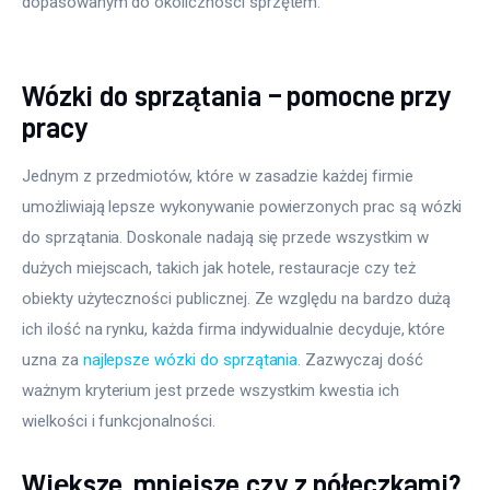
dopasowanym do okoliczności sprzętem.
Wózki do sprzątania – pomocne przy
pracy
Jednym z przedmiotów, które w zasadzie każdej firmie 
umożliwiają lepsze wykonywanie powierzonych prac są wózki 
do sprzątania. Doskonale nadają się przede wszystkim w 
dużych miejscach, takich jak hotele, restauracje czy też 
obiekty użyteczności publicznej. Ze względu na bardzo dużą 
ich ilość na rynku, każda firma indywidualnie decyduje, które 
uzna za 
najlepsze wózki do sprzątania
. Zazwyczaj dość 
ważnym kryterium jest przede wszystkim kwestia ich 
wielkości i funkcjonalności.
Większe, mniejsze czy z półeczkami?