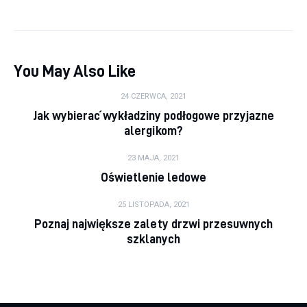
You May Also Like
24 CZERWCA, 2021
Jak wybierać wykładziny podłogowe przyjazne
alergikom?
23 MAJA, 2021
Oświetlenie ledowe
25 LISTOPADA, 2021
Poznaj największe zalety drzwi przesuwnych
szklanych