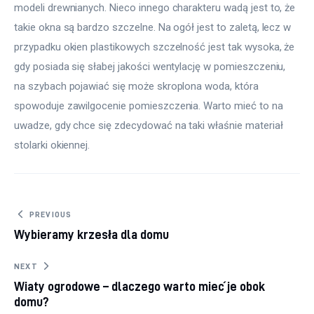
modeli drewnianych. Nieco innego charakteru wadą jest to, że 
takie okna są bardzo szczelne. Na ogół jest to zaletą, lecz w 
przypadku okien plastikowych szczelność jest tak wysoka, że 
gdy posiada się słabej jakości wentylację w pomieszczeniu, 
na szybach pojawiać się może skroplona woda, która 
spowoduje zawilgocenie pomieszczenia. Warto mieć to na 
uwadze, gdy chce się zdecydować na taki właśnie materiał 
stolarki okiennej.
Nawigacja wpisu
PREVIOUS
Wybieramy krzesła dla domu
NEXT
Wiaty ogrodowe – dlaczego warto mieć je obok
domu?