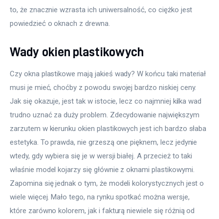
to, że znacznie wzrasta ich uniwersalność, co ciężko jest 
powiedzieć o oknach z drewna.
Wady okien plastikowych
Czy okna plastikowe mają jakieś wady? W końcu taki materiał 
musi je mieć, choćby z powodu swojej bardzo niskiej ceny. 
Jak się okazuje, jest tak w istocie, lecz co najmniej kilka wad 
trudno uznać za duży problem. Zdecydowanie największym 
zarzutem w kierunku okien plastikowych jest ich bardzo słaba 
estetyka. To prawda, nie grzeszą one pięknem, lecz jedynie 
wtedy, gdy wybiera się je w wersji białej. A przecież to taki 
właśnie model kojarzy się głównie z oknami plastikowymi. 
Zapomina się jednak o tym, że modeli kolorystycznych jest o 
wiele więcej. Mało tego, na rynku spotkać można wersje, 
które zarówno kolorem, jak i fakturą niewiele się różnią od 