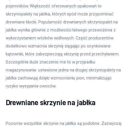
pojemników. Większość oferowanych opakowań to
skrzyniopalety na jabłka, których spód może przypominać
drewniane klocki. Popularność drewnianych skrzyniopalet na
jabłka wynika głównie z możliwości łatwego przewożenia z
wykorzystaniem wózków widłowych. Część producentów
dodatkowo wzmacnia skrzynię sięgając po ocynkowane
kątowniki, które zabezpieczają skrzynię przed przechylaniem.
Szczególnie duże znaczenie ma to w przypadku
magazynowania: ustawione jedna na drugiej skrzyniopalety na
jabłka zachowują dzięki wzmocnieniu pion, minimalizując
ryzyko wysypania owoców.
Drewniane skrzynie na jabłka
Pozornie wszystkie skrzynie na jabłka są podobne. Zazwyczaj