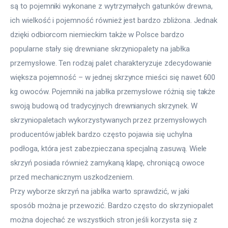
są to pojemniki wykonane z wytrzymałych gatunków drewna,
ich wielkość i pojemność również jest bardzo zbliżona. Jednak
dzięki odbiorcom niemieckim także w Polsce bardzo
popularne stały się drewniane skrzyniopalety na jabłka
przemysłowe. Ten rodzaj palet charakteryzuje zdecydowanie
większa pojemność – w jednej skrzynce mieści się nawet 600
kg owoców. Pojemniki na jabłka przemysłowe różnią się także
swoją budową od tradycyjnych drewnianych skrzynek. W
skrzyniopaletach wykorzystywanych przez przemysłowych
producentów jabłek bardzo często pojawia się uchylna
podłoga, która jest zabezpieczana specjalną zasuwą. Wiele
skrzyń posiada również zamykaną klapę, chroniącą owoce
przed mechanicznym uszkodzeniem.
Przy wyborze skrzyń na jabłka warto sprawdzić, w jaki 
sposób można je przewozić. Bardzo często do skrzyniopalet 
można dojechać ze wszystkich stron jeśli korzysta się z 