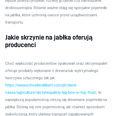
będzie powstrzymywać rozwój grzybów czy namnażanie 
drobnoustrojów. Równie ważne stają się specjalne pojemniki 
na jabłka, które uchronią owoce przed uciążliwościami 
transportu.
Jakie skrzynie na jabłka oferują
producenci
Choć większość producentów opakowań oraz skrzyniopalet
oferuje produkty wykonane z drewna lub wytrzymałego
tworzywa sztucznego tak jak
https://www.schoellerallibert.com/pl/client-
cases/agriculture/skrzyniopalety-big-box-w-top-fruit/
, to
największą popularnością cieszą się drewniane pojemniki na
jabłka. Różnią się one pojemnością, ale również sposobem
wykończenia, który ułatwia transport zapakowanych