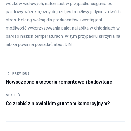
wózków widłowych, natomiast w przypadku sięgania po 
paletowy wózek ręczny dojazd jest możliwy jedynie z dwóch 
stron. Kolejną ważną dla producentów kwestią jest 
możliwość wykorzystywania palet na jabłka w chłodniach w 
bardzo niskich temperaturach. W tym przypadku skrzynia na 
jabłka powinna posiadać atest DIN.
Nawigacja wpisu
PREVIOUS
Nowoczesne akcesoria remontowe i budowlane
NEXT
Co zrobić z niewielkim gruntem komercyjnym?