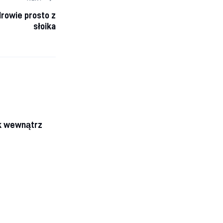
rowie prosto z
słoika
k wewnątrz