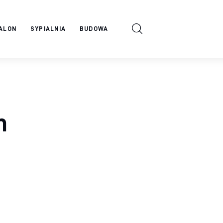
ALON
SYPIALNIA
BUDOWA
m