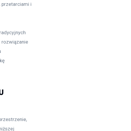
przetarciami i 
radycyjnych 
 rozwiązanie 
 
kę 
u
rzestrzenie, 
iższej 