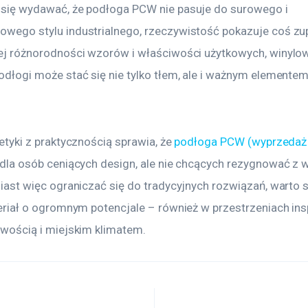
się wydawać, że podłoga PCW nie pasuje do surowego i 
ego stylu industrialnego, rzeczywistość pokazuje coś zup
ej różnorodności wzorów i właściwości użytkowych, winylo
dłogi może stać się nie tylko tłem, ale i ważnym elementem s
tyki z praktycznością sprawia, że 
podłoga PCW (wyprzedaż
dla osób ceniących design, ale nie chcących rezygnować z w
iast więc ograniczać się do tradycyjnych rozwiązań, warto s
eriał o ogromnym potencjale – również w przestrzeniach in
wością i miejskim klimatem.