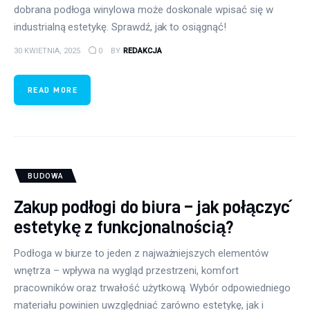
dobrana podłoga winylowa może doskonale wpisać się w
industrialną estetykę. Sprawdź, jak to osiągnąć!
30 KWIETNIA, 2025
0
BY
REDAKCJA
READ MORE
BUDOWA
Zakup podłogi do biura – jak połączyć
estetykę z funkcjonalnością?
Podłoga w biurze to jeden z najważniejszych elementów
wnętrza – wpływa na wygląd przestrzeni, komfort
pracowników oraz trwałość użytkową. Wybór odpowiedniego
materiału powinien uwzględniać zarówno estetykę, jak i