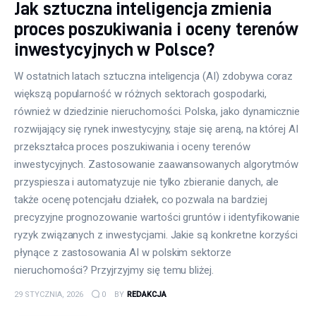
Jak sztuczna inteligencja zmienia
proces poszukiwania i oceny terenów
inwestycyjnych w Polsce?
W ostatnich latach sztuczna inteligencja (AI) zdobywa coraz
większą popularność w różnych sektorach gospodarki,
również w dziedzinie nieruchomości. Polska, jako dynamicznie
rozwijający się rynek inwestycyjny, staje się areną, na której AI
przekształca proces poszukiwania i oceny terenów
inwestycyjnych. Zastosowanie zaawansowanych algorytmów
przyspiesza i automatyzuje nie tylko zbieranie danych, ale
także ocenę potencjału działek, co pozwala na bardziej
precyzyjne prognozowanie wartości gruntów i identyfikowanie
ryzyk związanych z inwestycjami. Jakie są konkretne korzyści
płynące z zastosowania AI w polskim sektorze
nieruchomości? Przyjrzyjmy się temu bliżej.
29 STYCZNIA, 2026
0
BY
REDAKCJA