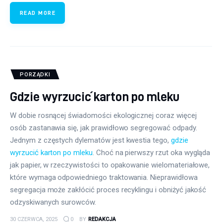
READ MORE
PORZĄDKI
Gdzie wyrzucić karton po mleku
W dobie rosnącej świadomości ekologicznej coraz więcej
osób zastanawia się, jak prawidłowo segregować odpady.
Jednym z częstych dylematów jest kwestia tego,
gdzie
wyrzucić karton po mleku
. Choć na pierwszy rzut oka wygląda
jak papier, w rzeczywistości to opakowanie wielomateriałowe,
które wymaga odpowiedniego traktowania. Nieprawidłowa
segregacja może zakłócić proces recyklingu i obniżyć jakość
odzyskiwanych surowców.
30 CZERWCA, 2025
0
BY
REDAKCJA