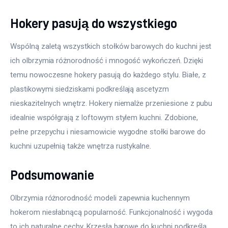
Hokery pasują do wszystkiego
Wspólną zaletą wszystkich stołków barowych do kuchni jest 
ich olbrzymia różnorodność i mnogość wykończeń. Dzięki 
temu nowoczesne hokery pasują do każdego stylu. Białe, z 
plastikowymi siedziskami podkreślają ascetyzm 
nieskazitelnych wnętrz. Hokery niemalże przeniesione z pubu 
idealnie współgrają z loftowym stylem kuchni. Zdobione, 
pełne przepychu i niesamowicie wygodne stołki barowe do 
kuchni uzupełnią także wnętrza rustykalne.
Podsumowanie
Olbrzymia różnorodność modeli zapewnia kuchennym 
hokerom niesłabnącą popularność. Funkcjonalność i wygoda 
to ich naturalne cechy. Krzesła barowe do kuchni podkreślą 