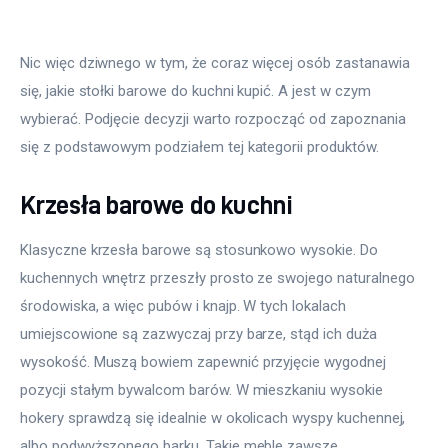
Nic więc dziwnego w tym, że coraz więcej osób zastanawia 
się, jakie stołki barowe do kuchni kupić. A jest w czym 
wybierać. Podjęcie decyzji warto rozpocząć od zapoznania 
się z podstawowym podziałem tej kategorii produktów.
Krzesła barowe do kuchni
Klasyczne krzesła barowe są stosunkowo wysokie. Do 
kuchennych wnętrz przeszły prosto ze swojego naturalnego 
środowiska, a więc pubów i knajp. W tych lokalach 
umiejscowione są zazwyczaj przy barze, stąd ich duża 
wysokość. Muszą bowiem zapewnić przyjęcie wygodnej 
pozycji stałym bywalcom barów. W mieszkaniu wysokie 
hokery sprawdzą się idealnie w okolicach wyspy kuchennej, 
albo podwyższonego barku. Takie meble zawsze 