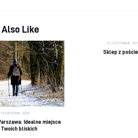
 Also Like
21 LISTOPADA, 201
Sklep z poście
19 GRUDNIA, 2024
arszawa: Idealne miejsce
 Twoich bliskich