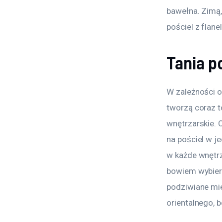
bawełna. Zimą, 
pościel z flanel
Tania p
W zależności o
tworzą coraz t
wnętrzarskie. 
na pościel w je
w każde wnętrz
bowiem wybiera
podziwiane mie
orientalnego, 