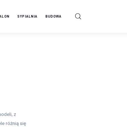
ALON
SYPIALNIA
BUDOWA
deli, z 
e różnią się 