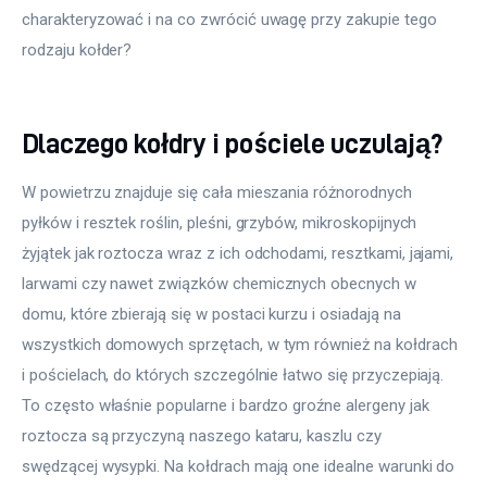
charakteryzować i na co zwrócić uwagę przy zakupie tego 
rodzaju kołder?
Dlaczego kołdry i pościele uczulają?
W powietrzu znajduje się cała mieszania różnorodnych 
pyłków i resztek roślin, pleśni, grzybów, mikroskopijnych 
żyjątek jak roztocza wraz z ich odchodami, resztkami, jajami, 
larwami czy nawet związków chemicznych obecnych w 
domu, które zbierają się w postaci kurzu i osiadają na 
wszystkich domowych sprzętach, w tym również na kołdrach 
i pościelach, do których szczególnie łatwo się przyczepiają. 
To często właśnie popularne i bardzo groźne alergeny jak 
roztocza są przyczyną naszego kataru, kaszlu czy 
swędzącej wysypki. Na kołdrach mają one idealne warunki do 