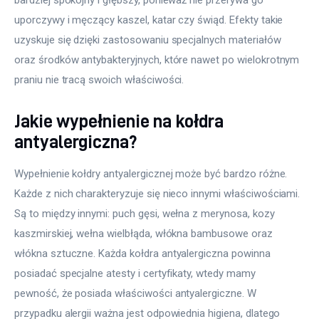
bardziej spokojny i głębszy, ponieważ nie przerywa go 
uporczywy i męczący kaszel, katar czy świąd. Efekty takie 
uzyskuje się dzięki zastosowaniu specjalnych materiałów 
oraz środków antybakteryjnych, które nawet po wielokrotnym 
praniu nie tracą swoich właściwości.
Jakie wypełnienie na kołdra
antyalergiczna?
Wypełnienie kołdry antyalergicznej może być bardzo różne. 
Każde z nich charakteryzuje się nieco innymi właściwościami. 
Są to między innymi: puch gęsi, wełna z merynosa, kozy 
kaszmirskiej, wełna wielbłąda, włókna bambusowe oraz 
włókna sztuczne. Każda kołdra antyalergiczna powinna 
posiadać specjalne atesty i certyfikaty, wtedy mamy 
pewność, że posiada właściwości antyalergiczne. W 
przypadku alergii ważna jest odpowiednia higiena, dlatego 