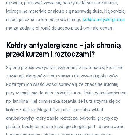
rozwoju, ponieważ żywią się naszym starym naskórkiem, 
którego na materiale znajduje się naprawdę dużo. Najbardziej 
niebezpieczne są ich odchody, dlatego 
kołdra antyalergiczna
ma za zadanie chronić śpiącego przed tymi alergenami.
Kołdry antyalergiczne – jak chronią
przed kurzem i roztoczami?
Są one przede wszystkim wykonane z materiałów, które nie 
zawierają alergenów i tym samym nie wywołują objawów. 
Poza tym ich właściwości sprawiają, że znacznie trudniej 
przyczepiają się do nich drobinki kurzu. Takie właściwości ma 
np. lanolina – jej domieszka sprawia, że kurz trzyma się od 
kołdry z daleka. Mogą także mieć specjalny wkład 
antybakteryjny, który zabija roztocza, bakterie, grzyby czy 
pleśnie. Dzięki temu sen każdego alergika jest zdecydowanie 