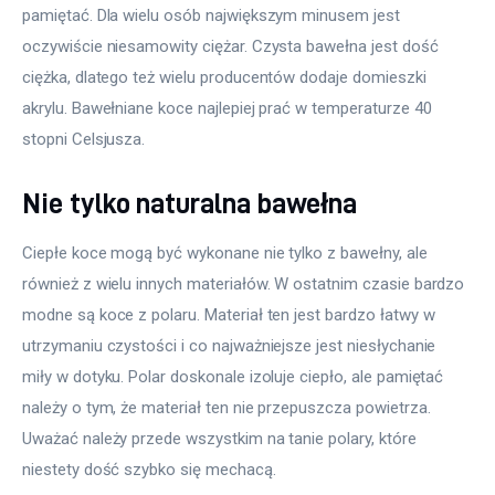
pamiętać. Dla wielu osób największym minusem jest 
oczywiście niesamowity ciężar. Czysta bawełna jest dość 
ciężka, dlatego też wielu producentów dodaje domieszki 
akrylu. Bawełniane koce najlepiej prać w temperaturze 40 
stopni Celsjusza.
Nie tylko naturalna bawełna
Ciepłe koce mogą być wykonane nie tylko z bawełny, ale 
również z wielu innych materiałów. W ostatnim czasie bardzo 
modne są koce z polaru. Materiał ten jest bardzo łatwy w 
utrzymaniu czystości i co najważniejsze jest niesłychanie 
miły w dotyku. Polar doskonale izoluje ciepło, ale pamiętać 
należy o tym, że materiał ten nie przepuszcza powietrza. 
Uważać należy przede wszystkim na tanie polary, które 
niestety dość szybko się mechacą.