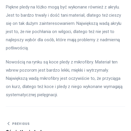
Piękne pledy na łóżko mogą być wykonane również z akrylu. 
Jest to bardzo trwały i dość tani materiał, dlatego też cieszy 
się on tak dużym zainteresowaniem. Największą wadą akrylu 
jest to, że nie pochłania on wilgoci, dlatego też nie jest to 
najlepszy wybór dla osób, które mają problemy z nadmierną 
potliwością.
Nowością na rynku są koce pledy z mikrofibry. Materiał ten 
wbrew pozorom jest bardzo lekki, miękki i wytrzymały. 
Największą wadą mikrofibry jest oczywiście to, że przyciąga 
on kurz, dlatego też koce i pledy z niego wykonane wymagają 
systematycznej pielęgnacji.
Nawigacja wpisu
PREVIOUS