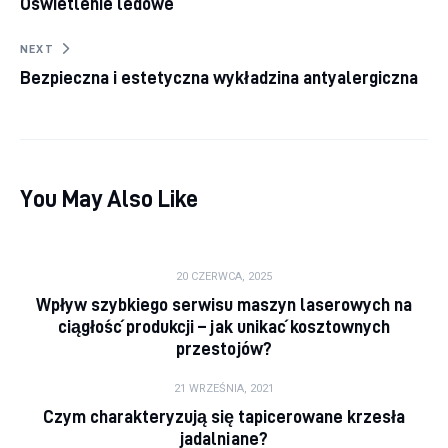
Oświetlenie ledowe
NEXT
Bezpieczna i estetyczna wykładzina antyalergiczna
You May Also Like
20 CZERWCA, 2025
Wpływ szybkiego serwisu maszyn laserowych na
ciągłość produkcji – jak unikać kosztownych
przestojów?
21 WRZEŚNIA, 2021
Czym charakteryzują się tapicerowane krzesła
jadalniane?