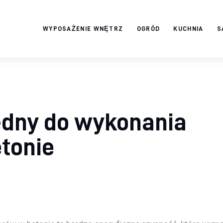
WYPOSAŻENIE WNĘTRZ
OGRÓD
KUCHNIA
S
Twój domek
TWOJE ŻYCIE
ędny do wykonania
tonie