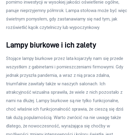
pomimo inwestycji w wysokiej jakości oświetlenie ogólne, 
panuje nieprzyjemny półmrok. Lampa stołowa może być więc 
świetnym pomysłem, gdy zastanawiamy się nad tym, jak 
rozświetlić kącik czytelniczy lub wypoczynkowy.
Lampy biurkowe i ich zalety
Stojące lampy biurkowe przez lata kojarzyły nam się przede 
wszystkim z gabinetami i pomieszczeniami firmowymi. Gdy 
jednak przyszła pandemia, a wraz z nią praca zdalna, 
triumfalnie zawitały także w naszych salonach. Ich 
atrakcyjność wizualna sprawiła, że wiele z nich pozostało z 
nami na dłużej. Lampy biurkowe są nie tylko funkcjonalne, 
choć właśnie ich funkcjonalność sprawia, że cieszą się dziś 
tak dużą popularnością. Warto zwrócić na nie uwagę także 
dlatego, że nowoczesność, wyrażająca się choćby w 
możliwości zmiany intensywności i koloru światła, jest 