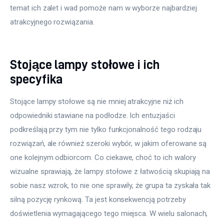
temat ich zalet i wad pomoże nam w wyborze najbardziej 
atrakcyjnego rozwiązania.
Stojące lampy stołowe i ich
specyfika
Stojące lampy stołowe są nie mniej atrakcyjne niż ich 
odpowiedniki stawiane na podłodze. Ich entuzjaści 
podkreślają przy tym nie tylko funkcjonalność tego rodzaju 
rozwiązań, ale również szeroki wybór, w jakim oferowane są 
one kolejnym odbiorcom. Co ciekawe, choć to ich walory 
wizualne sprawiają, że lampy stołowe z łatwością skupiają na 
sobie nasz wzrok, to nie one sprawiły, że grupa ta zyskała tak 
silną pozycję rynkową. Ta jest konsekwencją potrzeby 
doświetlenia wymagającego tego miejsca. W wielu salonach, 