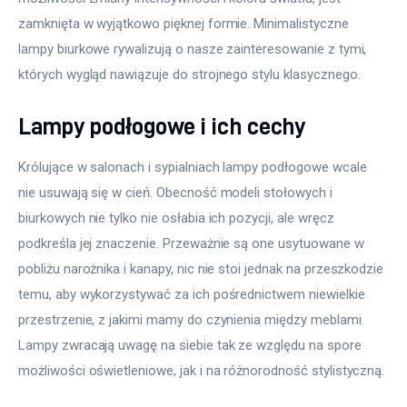
zamknięta w wyjątkowo pięknej formie. Minimalistyczne 
lampy biurkowe rywalizują o nasze zainteresowanie z tymi, 
których wygląd nawiązuje do strojnego stylu klasycznego.
Lampy podłogowe i ich cechy
Królujące w salonach i sypialniach lampy podłogowe wcale 
nie usuwają się w cień. Obecność modeli stołowych i 
biurkowych nie tylko nie osłabia ich pozycji, ale wręcz 
podkreśla jej znaczenie. Przeważnie są one usytuowane w 
pobliżu narożnika i kanapy, nic nie stoi jednak na przeszkodzie 
temu, aby wykorzystywać za ich pośrednictwem niewielkie 
przestrzenie, z jakimi mamy do czynienia między meblami. 
Lampy zwracają uwagę na siebie tak ze względu na spore 
możliwości oświetleniowe, jak i na różnorodność stylistyczną.