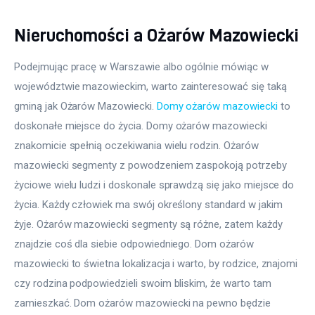
Nieruchomości a Ożarów Mazowiecki
Podejmując pracę w Warszawie albo ogólnie mówiąc w 
województwie mazowieckim, warto zainteresować się taką 
gminą jak Ożarów Mazowiecki. 
Domy ożarów mazowiecki
 to 
doskonałe miejsce do życia. Domy ożarów mazowiecki 
znakomicie spełnią oczekiwania wielu rodzin. Ożarów 
mazowiecki segmenty z powodzeniem zaspokoją potrzeby 
życiowe wielu ludzi i doskonale sprawdzą się jako miejsce do 
życia. Każdy człowiek ma swój określony standard w jakim 
żyje. Ożarów mazowiecki segmenty są różne, zatem każdy 
znajdzie coś dla siebie odpowiedniego. Dom ożarów 
mazowiecki to świetna lokalizacja i warto, by rodzice, znajomi 
czy rodzina podpowiedzieli swoim bliskim, że warto tam 
zamieszkać. Dom ożarów mazowiecki na pewno będzie 