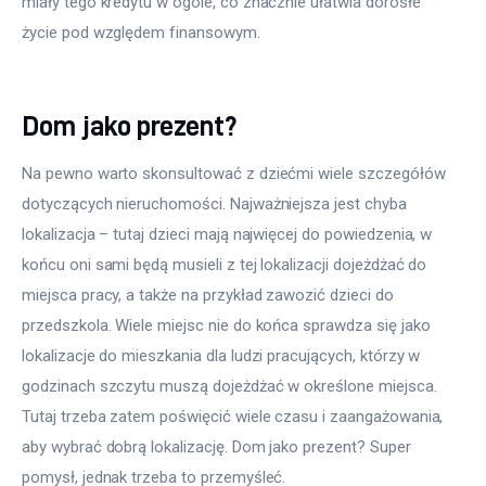
miały tego kredytu w ogóle, co znacznie ułatwia dorosłe 
życie pod względem finansowym.
Dom jako prezent?
Na pewno warto skonsultować z dziećmi wiele szczegółów 
dotyczących nieruchomości. Najważniejsza jest chyba 
lokalizacja – tutaj dzieci mają najwięcej do powiedzenia, w 
końcu oni sami będą musieli z tej lokalizacji dojeżdżać do 
miejsca pracy, a także na przykład zawozić dzieci do 
przedszkola. Wiele miejsc nie do końca sprawdza się jako 
lokalizacje do mieszkania dla ludzi pracujących, którzy w 
godzinach szczytu muszą dojeżdżać w określone miejsca. 
Tutaj trzeba zatem poświęcić wiele czasu i zaangażowania, 
aby wybrać dobrą lokalizację. Dom jako prezent? Super 
pomysł, jednak trzeba to przemyśleć.