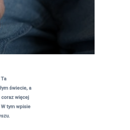
 Ta 
ym świecie, a 
 coraz więcej 
 W tym wpisie 
wszu.