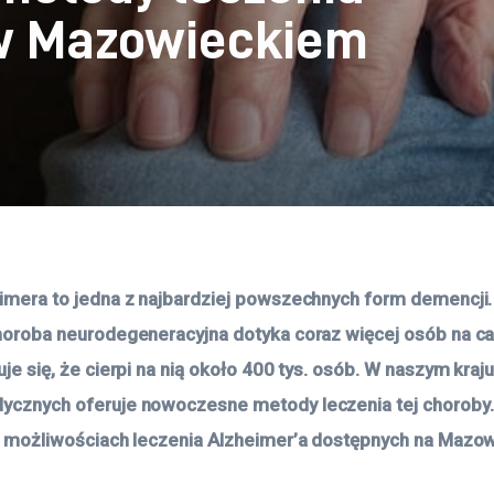
 w Mazowieckiem
imera to jedna z najbardziej powszechnych form demencji.
oroba neurodegeneracyjna dotyka coraz więcej osób na cał
je się, że cierpi na nią około 400 tys. osób. W naszym kraju
cznych oferuje nowoczesne metody leczenia tej choroby.
a możliwościach leczenia Alzheimer’a dostępnych na Mazo