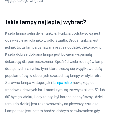
wygląd całego wnętrza.
Jakie lampy najlepiej wybrać?
Każda lampa pełni dwie funkcje. Funkcją podstawową jest 
oczywiście jej rola jako źródło światła. Drugą funkcją jest 
jednak to, że lampa uznawana jest za dodatek dekoracyjny. 
Każda dobrze dobrana lampa jest bowiem wspaniałą 
dekoracją dla pomieszczenia. Spośród wielu rodzajów lamp 
dostępnych na rynku, tymi które cieszą się wyjątkowo dużą 
popularnością w obecnych czasach są lampy w stylu retro. 
Zarówno lampa vintage, jak i 
lampa retro
 nawiązują do 
trendów z dawnych lat. Latami tymi są zazwyczaj lata 50′ lub 
60′ byłego wieku, kiedy to styl był bardzo specyficzny i dzięki 
temu do dzisiaj jest rozpoznawalny na pierwszy rzut oka. 
Lampa taka jest zatem bardzo dobrym rozwiązaniem gdy 