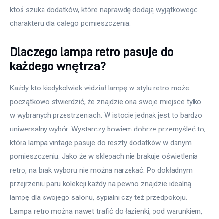
ktoś szuka dodatków, które naprawdę dodają wyjątkowego 
charakteru dla całego pomieszczenia.
Dlaczego lampa retro pasuje do
każdego wnętrza?
Każdy kto kiedykolwiek widział lampę w stylu retro może 
początkowo stwierdzić, że znajdzie ona swoje miejsce tylko 
w wybranych przestrzeniach. W istocie jednak jest to bardzo 
uniwersalny wybór. Wystarczy bowiem dobrze przemyśleć to, 
która lampa vintage pasuje do reszty dodatków w danym 
pomieszczeniu. Jako że w sklepach nie brakuje oświetlenia 
retro, na brak wyboru nie można narzekać. Po dokładnym 
przejrzeniu paru kolekcji każdy na pewno znajdzie idealną 
lampę dla swojego salonu, sypialni czy też przedpokoju. 
Lampa retro można nawet trafić do łazienki, pod warunkiem, 