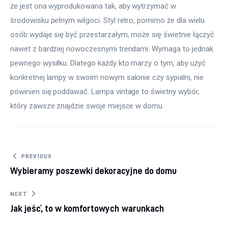
że jest ona wyprodukowana tak, aby wytrzymać w 
środowisku pełnym wilgoci. Styl retro, pomimo że dla wielu 
osób wydaje się być przestarzałym, może się świetnie łączyć 
nawet z bardziej nowoczesnymi trendami. Wymaga to jednak 
pewnego wysiłku. Dlatego każdy kto marzy o tym, aby użyć 
konkretnej lampy w swoim nowym salonie czy sypialni, nie 
powinien się poddawać. Lampa vintage to świetny wybór, 
który zawsze znajdzie swoje miejsce w domu.
Nawigacja wpisu
PREVIOUS
Wybieramy poszewki dekoracyjne do domu
NEXT
Jak jeść, to w komfortowych warunkach