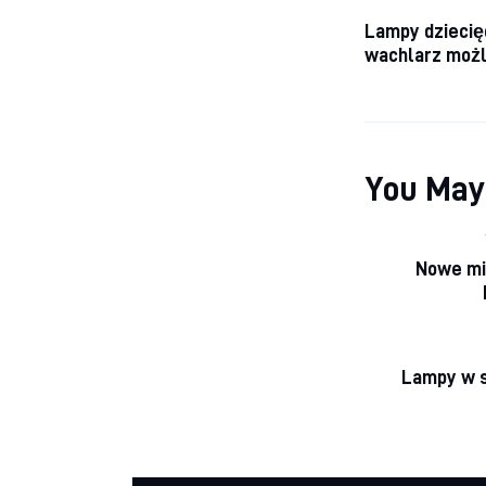
Nawiga
Lampy dziecię
wachlarz możl
You May
Nowe mi
Lampy w s