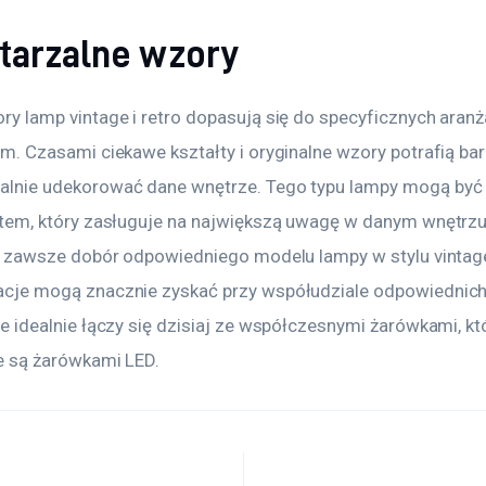
tarzalne wzory
y lamp vintage i retro dopasują się do specyficznych aranżac
m. Czasami ciekawe kształty i oryginalne wzory potrafią bard
alnie udekorować dane wnętrze. Tego typu lampy mogą być 
ntem, który zasługuje na największą uwagę w danym wnętrzu.
st zawsze dobór odpowiedniego modelu lampy w stylu vintage 
acje mogą znacznie zyskać przy współudziale odpowiednich
e idealnie łączy się dzisiaj ze współczesnymi żarówkami, któ
e są żarówkami LED.