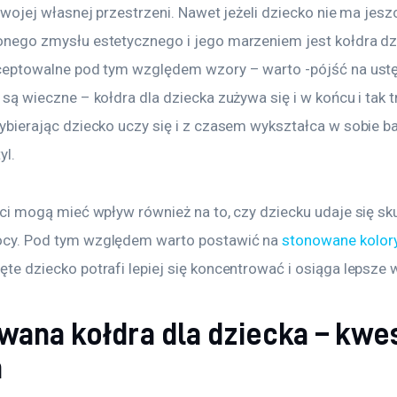
swojej własnej przestrzeni. Nawet jeżeli dziecko nie ma jesz
nego zmysłu estetycznego i jego marzeniem jest kołdra dz
ceptowalne pod tym względem wzory – warto -pójść na ustę
są wieczne – kołdra dla dziecka zużywa się i w końcu i tak t
ybierając dziecko uczy się i z czasem wykształca w sobie ba
yl.
eci mogą mieć wpływ również na to, czy dziecku udaje się sk
cy. Pod tym względem warto postawić na 
stonowane kolor
te dziecko potrafi lepiej się koncentrować i osiąga lepsze 
ana kołdra dla dziecka – kwes
a