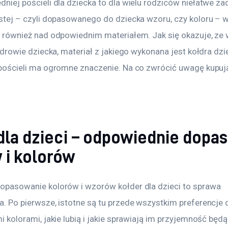
niej pościeli dla dziecka to dla wielu rodziców niełatwe za
stej – czyli dopasowanego do dziecka wzoru, czy koloru – w
 również nad odpowiednim materiałem. Jak się okazuje, ze 
zdrowie dziecka, materiał z jakiego wykonana jest kołdra dzie
pościeli ma ogromne znaczenie. Na co zwrócić uwagę kupują
dla dzieci – odpowiednie dopa
 i kolorów
pasowanie kolorów i wzorów kołder dla dzieci to sprawa 
. Po pierwsze, istotne są tu przede wszystkim preferencje d
 kolorami, jakie lubią i jakie sprawiają im przyjemność będą