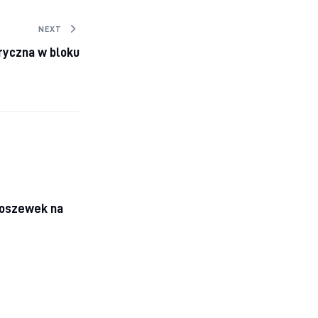
NEXT
tryczna w bloku
poszewek na