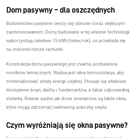
Dom pasywny – dla oszczędnych
Budownictwo pasywne cieszy się obecnie coraz większym 
zainteresowaniem. Domy budowane w tej właśnie technologii 
wykorzystują zaledwie 15 kWh/(mkw./rok), co przekłada się 
na znacznie niższe rachunki.
Konstrukcja domu pasywnego jest zwarta, pozbawiona 
mostków termicznych. Ważna jest silna termoizolacja, aby 
zminimalizować straty energii cieplnej. Stosuje się właściwe 
docieplenie ścian, dachu i fundamentów, a także odpowiednią 
stolarkę. Równie ważne jak drzwi zewnętrzne są także okna, 
które mogą zatrzymać nadmierną ucieczkę ciepła.
Czym wyróżniają się okna pasywne?