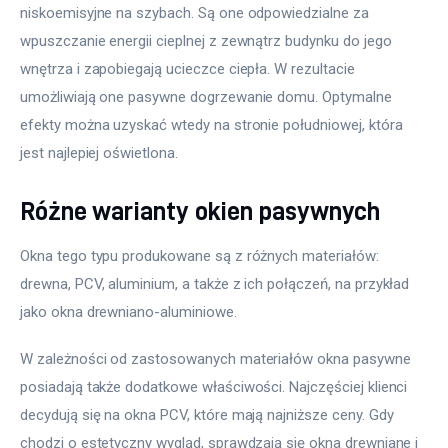
niskoemisyjne na szybach. Są one odpowiedzialne za 
wpuszczanie energii cieplnej z zewnątrz budynku do jego 
wnętrza i zapobiegają ucieczce ciepła. W rezultacie 
umożliwiają one pasywne dogrzewanie domu. Optymalne 
efekty można uzyskać wtedy na stronie południowej, która 
jest najlepiej oświetlona.
Różne warianty okien pasywnych
Okna tego typu produkowane są z różnych materiałów: 
drewna, PCV, aluminium, a także z ich połączeń, na przykład 
jako okna drewniano-aluminiowe.
W zależności od zastosowanych materiałów okna pasywne 
posiadają także dodatkowe właściwości. Najczęściej klienci 
decydują się na okna PCV, które mają najniższe ceny. Gdy 
chodzi o estetyczny wygląd, sprawdzają się okna drewniane i 