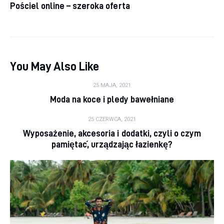
Pościel online – szeroka oferta
You May Also Like
25 MAJA, 2021
Moda na koce i pledy bawełniane
25 CZERWCA, 2021
Wyposażenie, akcesoria i dodatki, czyli o czym
pamiętać, urządzając łazienkę?