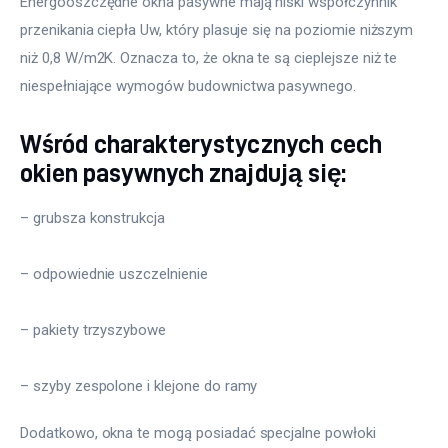
Energooszczędne okna pasywne mają niski współczynnik 
przenikania ciepła Uw, który plasuje się na poziomie niższym 
niż 0,8 W/m2K. Oznacza to, że okna te są cieplejsze niż te 
niespełniające wymogów budownictwa pasywnego.
Wśród charakterystycznych cech
okien pasywnych znajdują się:
– grubsza konstrukcja
– odpowiednie uszczelnienie
– pakiety trzyszybowe
– szyby zespolone i klejone do ramy
Dodatkowo, okna te mogą posiadać specjalne powłoki 