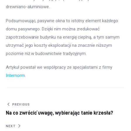
drewniano-aluminiowe.
Podsumowując, pasywne okna to istotny element każdego 
domu pasywnego. Dzięki nim można zredukować 
zapotrzebowanie budynku na energię cieplną, a tym samym 
utrzymać jego koszty eksploatacji na znacznie niższym 
poziomie niż w budownictwie tradycyjnym.
Artykuł powstał we współpracy ze specjalistami z firmy 
Internorm
.
Nawigacja wpisu
PREVIOUS
Na co zwrócić uwagę, wybierając tanie krzesła?
NEXT