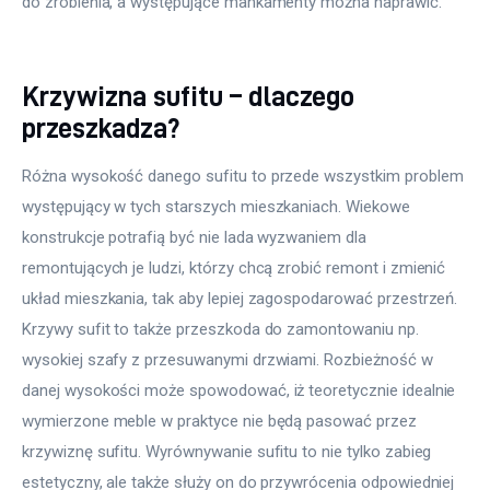
do zrobienia, a występujące mankamenty można naprawić.
Krzywizna sufitu – dlaczego
przeszkadza?
Różna wysokość danego sufitu to przede wszystkim problem 
występujący w tych starszych mieszkaniach. Wiekowe 
konstrukcje potrafią być nie lada wyzwaniem dla 
remontujących je ludzi, którzy chcą zrobić remont i zmienić 
układ mieszkania, tak aby lepiej zagospodarować przestrzeń. 
Krzywy sufit to także przeszkoda do zamontowaniu np. 
wysokiej szafy z przesuwanymi drzwiami. Rozbieżność w 
danej wysokości może spowodować, iż teoretycznie idealnie 
wymierzone meble w praktyce nie będą pasować przez 
krzywiznę sufitu. Wyrównywanie sufitu to nie tylko zabieg 
estetyczny, ale także służy on do przywrócenia odpowiedniej 