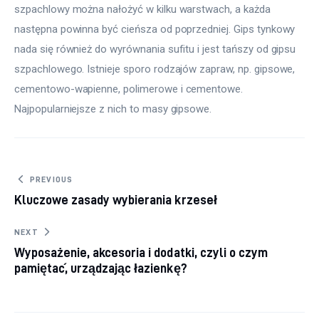
szpachlowy można nałożyć w kilku warstwach, a każda 
następna powinna być cieńsza od poprzedniej. Gips tynkowy 
nada się również do wyrównania sufitu i jest tańszy od gipsu 
szpachlowego. Istnieje sporo rodzajów zapraw, np. gipsowe, 
cementowo-wapienne, polimerowe i cementowe. 
Najpopularniejsze z nich to masy gipsowe.
Nawigacja wpisu
PREVIOUS
Kluczowe zasady wybierania krzeseł
NEXT
Wyposażenie, akcesoria i dodatki, czyli o czym
pamiętać, urządzając łazienkę?