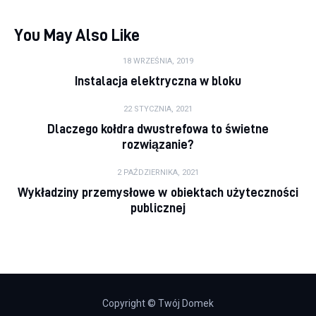
You May Also Like
18 WRZEŚNIA, 2019
Instalacja elektryczna w bloku
22 STYCZNIA, 2021
Dlaczego kołdra dwustrefowa to świetne
rozwiązanie?
2 PAŹDZIERNIKA, 2021
Wykładziny przemysłowe w obiektach użyteczności
publicznej
Copyright © Twój Domek