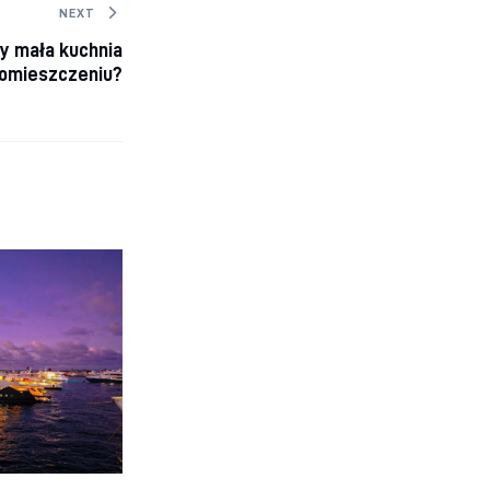
NEXT
zy mała kuchnia
omieszczeniu?