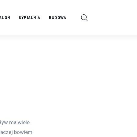
ALON
SYPIALNIA
BUDOWA
ływ ma wiele 
Inaczej bowiem 