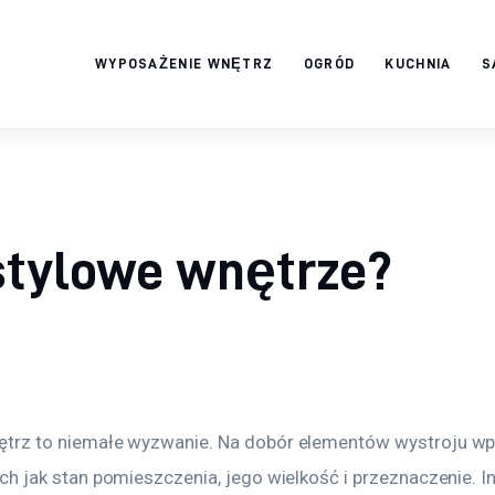
WYPOSAŻENIE WNĘTRZ
OGRÓD
KUCHNIA
S
Twój domek
TWOJE ŻYCIE
 stylowe wnętrze?
ętrz to niemałe wyzwanie. Na dobór elementów wystroju wp
ich jak stan pomieszczenia, jego wielkość i przeznaczenie. 