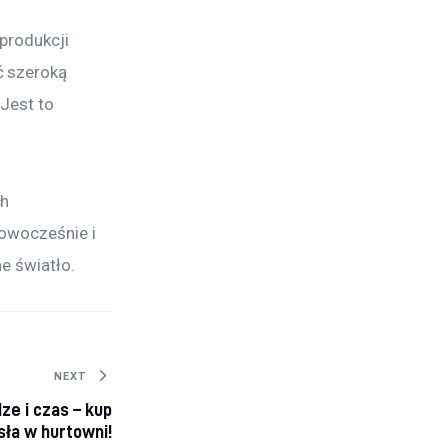
produkcji 
 szeroką 
Jest to 
h 
owocześnie i 
e światło.
NEXT
ze i czas – kup
sła w hurtowni!