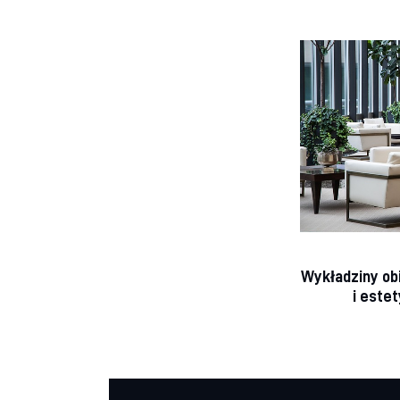
Wykładziny ob
i este