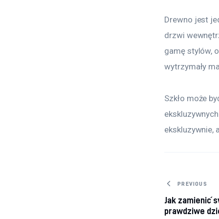
Drewno jest je
drzwi wewnętr
gamę stylów, o
wytrzymały mat
Szkło może by
ekskluzywnych
ekskluzywnie, 
Nawiga
PREVIOUS
Jak zamienić 
prawdziwe dzi