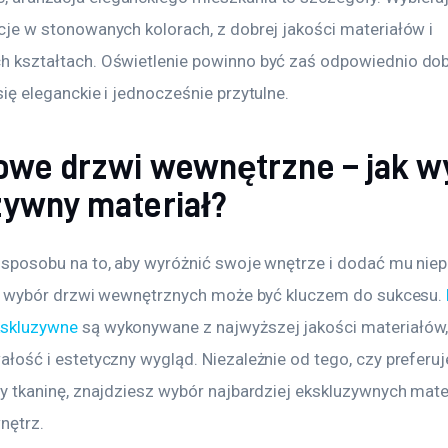
cje w stonowanych kolorach, z dobrej jakości materiałów i 
 kształtach. Oświetlenie powinno być zaś odpowiednio dobr
ię eleganckie i jednocześnie przytulne.
owe drzwi wewnętrzne – jak w
zywny materiał?
 sposobu na to, aby wyróżnić swoje wnętrze i dodać mu nie
er, wybór drzwi wewnętrznych może być kluczem do sukcesu. 
kskluzywne
 są wykonywane z najwyższej jakości materiałów,
ałość i estetyczny wygląd. Niezależnie od tego, czy preferu
zy tkaninę, znajdziesz wybór najbardziej ekskluzywnych mate
nętrz.