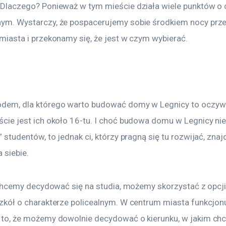
Dlaczego? Ponieważ w tym mieście działa wiele punktów o 
ym. Wystarczy, że pospacerujemy sobie środkiem nocy prze
miasta i przekonamy się, że jest w czym wybierać.
dem, dla którego warto budować domy w Legnicy to oczywi
cie jest ich około 16-tu. I choć budowa domu w Legnicy nie 
 studentów, to jednak ci, którzy pragną się tu rozwijać, zna
 siebie.
e chcemy decydować się na studia, możemy skorzystać z opcj
zkół o charakterze policealnym. W centrum miasta funkcjonu
 to, że możemy dowolnie decydować o kierunku, w jakim ch