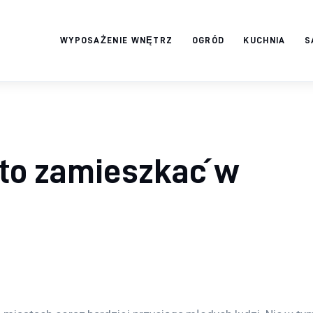
WYPOSAŻENIE WNĘTRZ
OGRÓD
KUCHNIA
S
Twój domek
TWOJE ŻYCIE
to zamieszkać w