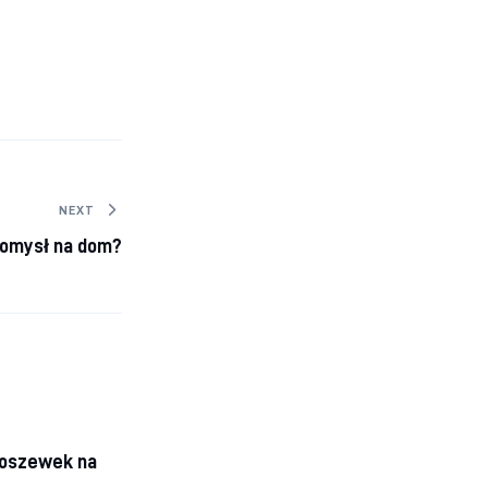
NEXT
omysł na dom?
poszewek na